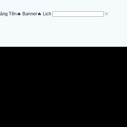
Bảng Tên
🔥 Banner
🔥 Lịch