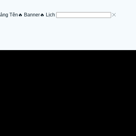
Bảng Tên
🔥 Banner
🔥 Lịch