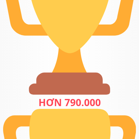
HƠN 790.000