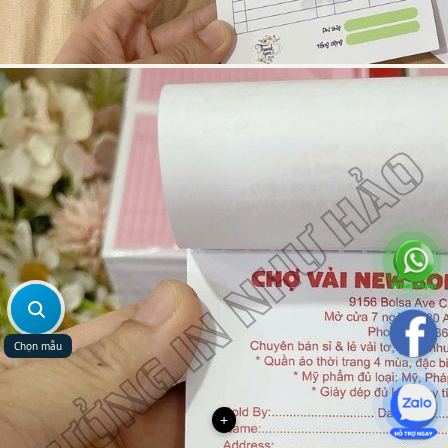
Chọn mẫu
+