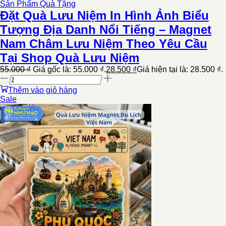
Sản Phẩm Quà Tặng
Đặt Quà Lưu Niệm In Hình Ảnh Biểu
Tượng Địa Danh Nổi Tiếng – Magnet
Nam Châm Lưu Niệm Theo Yêu Cầu
Tại Shop Quà Lưu Niệm
55.000
₫
Giá gốc là: 55.000 ₫.
28.500
₫
Giá hiện tại là: 28.500 ₫.
Thêm vào giỏ hàng
Sale