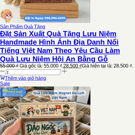
Sản Phẩm Quà Tặng
Đặt Sản Xuất Quà Tặng Lưu Niệm
Handmade Hình Ảnh Địa Danh Nổi
Tiếng Việt Nam Theo Yêu Cầu Làm
Quà Lưu Niệm Hội An Bằng Gỗ
55.000
₫
Giá gốc là: 55.000 ₫.
28.500
₫
Giá hiện tại là: 28.500 ₫.
Thêm vào giỏ hàng
Sale