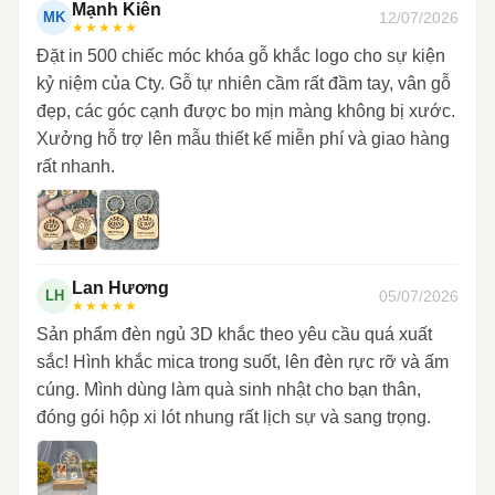
Mạnh Kiên
12/07/2026
MK
★★★★★
Đặt in 500 chiếc móc khóa gỗ khắc logo cho sự kiện
kỷ niệm của Cty. Gỗ tự nhiên cầm rất đầm tay, vân gỗ
đẹp, các góc cạnh được bo mịn màng không bị xước.
Xưởng hỗ trợ lên mẫu thiết kế miễn phí và giao hàng
rất nhanh.
Lan Hương
05/07/2026
LH
★★★★★
Sản phẩm đèn ngủ 3D khắc theo yêu cầu quá xuất
sắc! Hình khắc mica trong suốt, lên đèn rực rỡ và ấm
cúng. Mình dùng làm quà sinh nhật cho bạn thân,
đóng gói hộp xi lót nhung rất lịch sự và sang trọng.