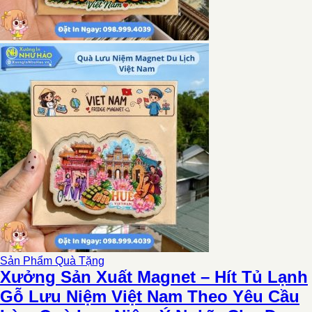
Sản Phẩm Quà Tặng
Xưởng Sản Xuất Magnet – Hít Tủ Lạnh
Gỗ Lưu Niệm Việt Nam Theo Yêu Cầu