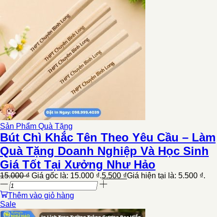
Sản Phẩm Quà Tặng
Bút Chì Khắc Tên Theo Yêu Cầu – Làm
Quà Tặng Doanh Nghiệp Và Học Sinh
Giá Tốt Tại Xưởng Như Hảo
15.000
₫
Giá gốc là: 15.000 ₫.
5.500
₫
Giá hiện tại là: 5.500 ₫.
Thêm vào giỏ hàng
Sale