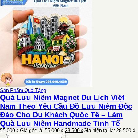
Sản Phẩm Quà Tặng
Quà Lưu Niệm Magnet Du Lịch Việt
Nam Theo Yêu Cầu Đồ Lưu Niệm Độc
Đáo Cho Du Khách Quốc Tế – Làm
Quà Lưu Niệm Handmade Tinh Tế
55.000
₫
Giá gốc là: 55.000 ₫.
28.500
₫
Giá hiện tại là: 28.500 ₫.