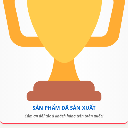
SẢN PHẨM ĐÃ SẢN XUẤT
Cảm ơn đối tác & khách hàng trên toàn quốc!