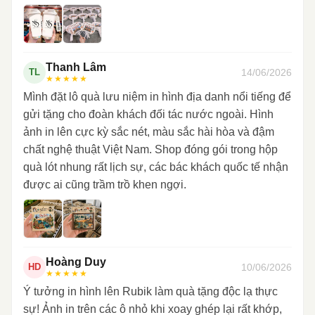
Thanh Lâm
14/06/2026
TL
★★★★★
Mình đặt lô quà lưu niệm in hình địa danh nổi tiếng để
gửi tặng cho đoàn khách đối tác nước ngoài. Hình
ảnh in lên cực kỳ sắc nét, màu sắc hài hòa và đậm
chất nghệ thuật Việt Nam. Shop đóng gói trong hộp
quà lót nhung rất lịch sự, các bác khách quốc tế nhận
được ai cũng trầm trồ khen ngợi.
Hoàng Duy
10/06/2026
HD
★★★★★
Ý tưởng in hình lên Rubik làm quà tặng độc lạ thực
sự! Ảnh in trên các ô nhỏ khi xoay ghép lại rất khớp,