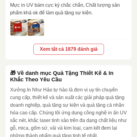
Mực in UV bám cực kỳ chắc chắn, Chất lượng sản
phẩm khá ok để làm quà tặng sự kiện.
Xem tất cả 1879 đánh giá
🎁 Về danh mục Quà Tặng Thiết Kế & In
Khắc Theo Yêu Cầu
Xưởng In Như Hảo tự hào là đơn vị uy tín chuyên
cung cấp, thiết kế và sản xuất các giải pháp quà tặng
doanh nghiệp, quà tặng sự kiện và quà tặng cá nhân
hóa cao cấp. Chúng tôi ứng dụng công nghệ in ấn UV
sắc nét, khắc laser tinh xảo trên đa dạng chất liệu như
gỗ, mica, gốm sứ, vải và kim loại, cam kết đem lại
những thành phẩm quà tặng tinh tế nhất.