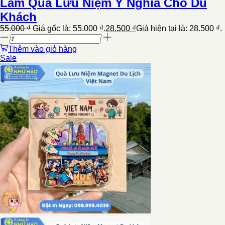
Làm Quà Lưu Niệm Ý Nghĩa Cho Du
Khách
55.000
₫
Giá gốc là: 55.000 ₫.
28.500
₫
Giá hiện tại là: 28.500 ₫.
Thêm vào giỏ hàng
Sale