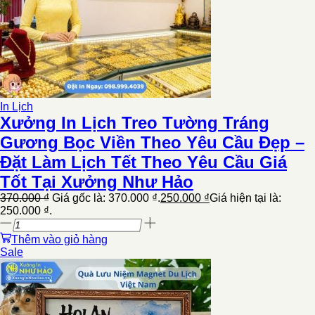
In Lịch
Xưởng In Lịch Treo Tường Tráng
Gương Bọc Viền Theo Yêu Cầu Đẹp –
Đặt Làm Lịch Tết Theo Yêu Cầu Giá
Tốt Tại Xưởng Như Hảo
370.000
₫
Giá gốc là: 370.000 ₫.
250.000
₫
Giá hiện tại là:
250.000 ₫.
Thêm vào giỏ hàng
Sale