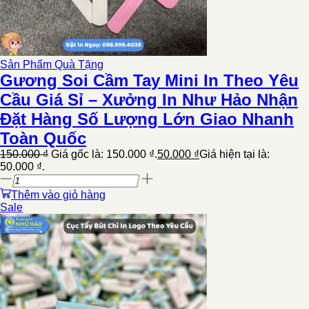
Sản Phẩm Quà Tặng
Gương Soi Cầm Tay Mini In Theo Yêu
Cầu Giá Sỉ – Xưởng In Như Hảo Nhận
Đặt Hàng Số Lượng Lớn Giao Nhanh
Toàn Quốc
150.000
₫
Giá gốc là: 150.000 ₫.
50.000
₫
Giá hiện tại là:
50.000 ₫.
Thêm vào giỏ hàng
Sale