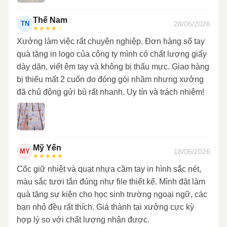
Thế Nam
28/06/2026
TN
★★★★☆
Xưởng làm việc rất chuyên nghiệp. Đơn hàng sổ tay
quà tặng in logo của công ty mình có chất lượng giấy
dày dặn, viết êm tay và không bị thấu mực. Giao hàng
bị thiếu mất 2 cuốn do đóng gói nhầm nhưng xưởng
đã chủ động gửi bù rất nhanh. Uy tín và trách nhiệm!
Mỹ Yến
18/06/2026
MY
★★★★★
Cốc giữ nhiệt và quạt nhựa cầm tay in hình sắc nét,
màu sắc tươi tắn đúng như file thiết kế. Mình đặt làm
quà tặng sự kiện cho học sinh trường ngoại ngữ, các
bạn nhỏ đều rất thích. Giá thành tại xưởng cực kỳ
hợp lý so với chất lượng nhận được.