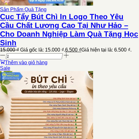
Sản Phẩm Quà Tặng
Cục Tẩy Bút Chì In Logo Theo Yêu
Cầu Chất Lượng Cao Tại Như Hảo –
Cho Doanh Nghiệp Làm Quà Tặng Học
Sinh
15.000
₫
Giá gốc là: 15.000 ₫.
6.500
₫
Giá hiện tại là: 6.500 ₫.
Thêm vào giỏ hàng
Sale