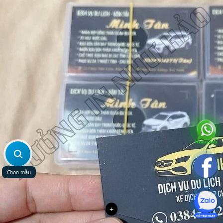
Chọn mẫu
+