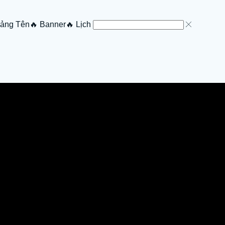
Bảng Tên
🔥 Banner
🔥 Lịch