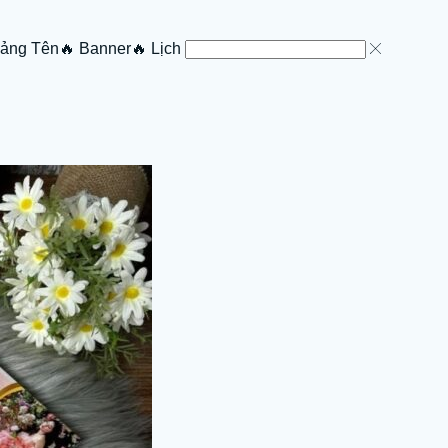
Bảng Tên
🔥 Banner
🔥 Lịch