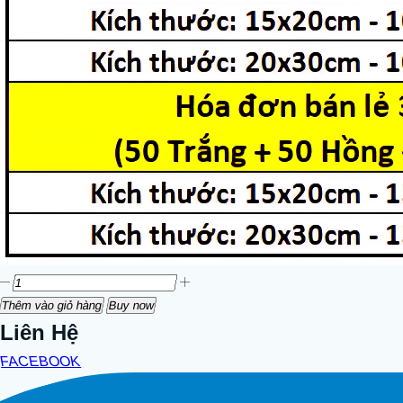
Thêm vào giỏ hàng
Buy now
Liên Hệ
FACEBOOK