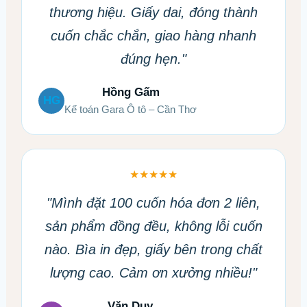
thương hiệu. Giấy dai, đóng thành
cuốn chắc chắn, giao hàng nhanh
đúng hẹn."
Hồng Gấm
HG
Kế toán Gara Ô tô – Cần Thơ
★★★★★
"Mình đặt 100 cuốn hóa đơn 2 liên,
sản phẩm đồng đều, không lỗi cuốn
nào. Bìa in đẹp, giấy bên trong chất
lượng cao. Cảm ơn xưởng nhiều!"
Văn Duy