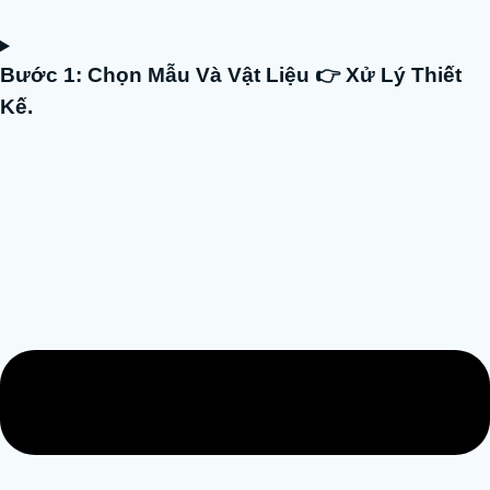
Bước 1: Chọn Mẫu Và Vật Liệu 👉 Xử Lý Thiết
Kế.