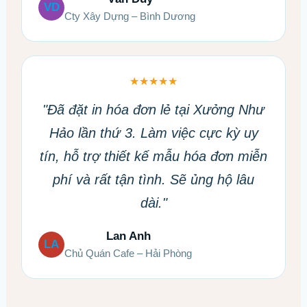
VD
Cty Xây Dựng – Bình Dương
★★★★★
"Đã đặt in hóa đơn lẻ tại Xưởng Như
Hảo lần thứ 3. Làm việc cực kỳ uy
tín, hỗ trợ thiết kế mẫu hóa đơn miễn
phí và rất tận tình. Sẽ ủng hộ lâu
dài."
Lan Anh
LA
Chủ Quán Cafe – Hải Phòng