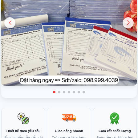
Thiết kế theo yêu cầu
Giao hàng nhanh
Cam kết chất lượng
Hỗ trợ tư vấn mẫu miễn phí
2–4 ngày có hàng toàn
Hoàn tiền nếu không hài