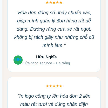
★★★★★
"Hóa đơn đóng số nhảy chuẩn xác,
giúp mình quản lý đơn hàng rất dễ
dàng. Đường răng cưa xé rất ngọt,
không bị rách giấy như những chỗ cũ
mình làm."
Hữu Nghĩa
HN
Cửa hàng Tạp hóa – Đà Nẵng
★★★★★
"In logo công ty lên hóa đơn 2 liên
màu rất tươi và đúng nhận diện