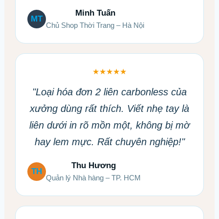
Minh Tuấn
MT
Chủ Shop Thời Trang – Hà Nội
★★★★★
"Loại hóa đơn 2 liên carbonless của
xưởng dùng rất thích. Viết nhẹ tay là
liên dưới in rõ mồn một, không bị mờ
hay lem mực. Rất chuyên nghiệp!"
Thu Hương
TH
Quản lý Nhà hàng – TP. HCM