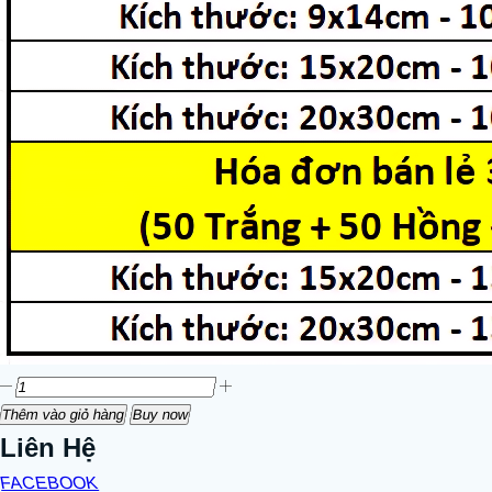
Thêm vào giỏ hàng
Buy now
Liên Hệ
FACEBOOK