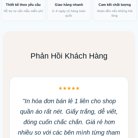
Thiết kế theo yêu cầu
Giao hàng nhanh
Cam kết chất lượng
Hỗ trợ tư vấn mẫu miễn phí
2–4 ngày có hàng toàn
Hoàn tiền nếu không hài
quốc
lòng
Phản Hồi Khách Hàng
★★★★★
"In hóa đơn bán lẻ 1 liên cho shop
quần áo rất nét. Giấy trắng, dễ viết,
đóng cuốn chắc chắn. Giá rẻ hơn
nhiều so với các bên mình từng tham