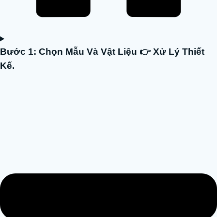
Bước 1: Chọn Mẫu Và Vật Liệu 👉 Xử Lý Thiết
Kế.