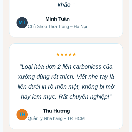
khảo."
Minh Tuấn
MT
Chủ Shop Thời Trang – Hà Nội
★★★★★
"Loại hóa đơn 2 liên carbonless của
xưởng dùng rất thích. Viết nhẹ tay là
liên dưới in rõ mồn một, không bị mờ
hay lem mực. Rất chuyên nghiệp!"
Thu Hương
TH
Quản lý Nhà hàng – TP. HCM