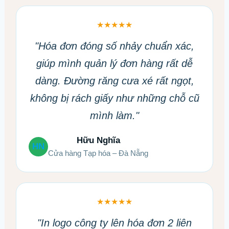
★★★★★
"Hóa đơn đóng số nhảy chuẩn xác,
giúp mình quản lý đơn hàng rất dễ
dàng. Đường răng cưa xé rất ngọt,
không bị rách giấy như những chỗ cũ
mình làm."
Hữu Nghĩa
HN
Cửa hàng Tạp hóa – Đà Nẵng
★★★★★
"In logo công ty lên hóa đơn 2 liên