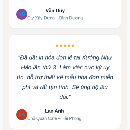
Văn Duy
VD
Cty Xây Dựng – Bình Dương
★★★★★
"Đã đặt in hóa đơn lẻ tại Xưởng Như
Hảo lần thứ 3. Làm việc cực kỳ uy
tín, hỗ trợ thiết kế mẫu hóa đơn miễn
phí và rất tận tình. Sẽ ủng hộ lâu
dài."
Lan Anh
LA
Chủ Quán Cafe – Hải Phòng