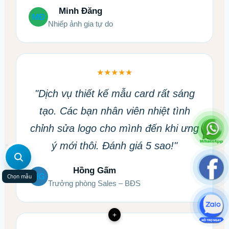
Minh Đăng
MĐ
Nhiếp ảnh gia tự do
★★★★★
"Dịch vụ thiết kế mẫu card rất sáng
tạo. Các bạn nhân viên nhiệt tình
chỉnh sửa logo cho mình đến khi ưng
ý mới thôi. Đánh giá 5 sao!"
Hồng Gấm
HG
Chọn mẫu
Trưởng phòng Sales – BĐS
+