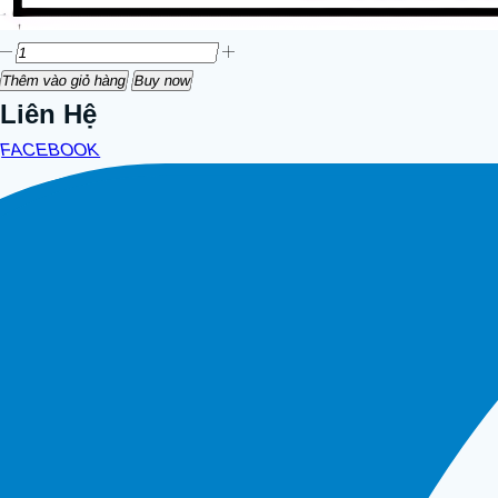
Thêm vào giỏ hàng
Buy now
Liên Hệ
FACEBOOK