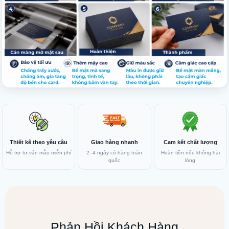
Thiết kế theo yêu cầu
Giao hàng nhanh
Cam kết chất lượng
Hỗ trợ tư vấn mẫu miễn phí
2–4 ngày có hàng toàn
Hoàn tiền nếu không hài
quốc
lòng
Phản Hồi Khách Hàng