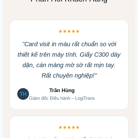
★★★★★
"Card visit in màu rất chuẩn so với
thiết kế trên máy tính. Giấy C300 dày
dặn, cán màng mờ sờ rất mịn tay.
Rất chuyên nghiệp!"
Trần Hùng
TH
Giám đốc Điều hành – LogiTrans
★★★★★