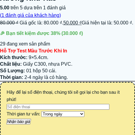
5.00
trên 5 dựa trên
1
đánh giá
(
1
đánh giá của khách hàng)
80.000
₫
Giá gốc là: 80.000 ₫.
50.000
₫
Giá hiện tại là: 50.000 ₫.
🎉 Bạn tiết kiệm được
38%
(
30.000
₫
)
29 đang xem sản phẩm
Hỗ Trợ Test Màu Trước Khi In
Kích thước:
9×5.4cm.
Chất liệu:
Giấy C300, nhựa PVC.
Số Lượng:
01 hộp 50 cái.
Thời gian:
2-4 ngày là có hàng.
Hãy để lại số điện thoại, chúng tôi sẽ gọi lại cho bạn sau ít
phút!
Thời gian tư vấn: