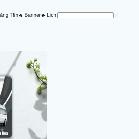
Bảng Tên
🔥 Banner
🔥 Lịch