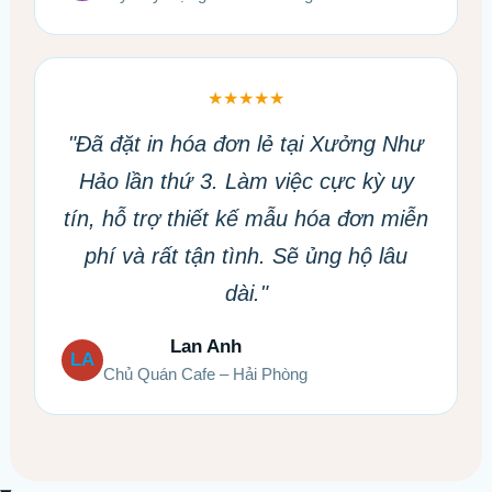
★★★★★
"Đã đặt in hóa đơn lẻ tại Xưởng Như
Hảo lần thứ 3. Làm việc cực kỳ uy
tín, hỗ trợ thiết kế mẫu hóa đơn miễn
phí và rất tận tình. Sẽ ủng hộ lâu
dài."
Lan Anh
LA
Chủ Quán Cafe – Hải Phòng