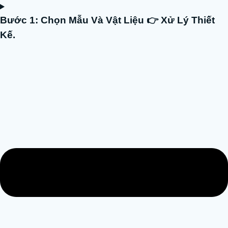
Bước 1: Chọn Mẫu Và Vật Liệu 👉 Xử Lý Thiết
Kế.