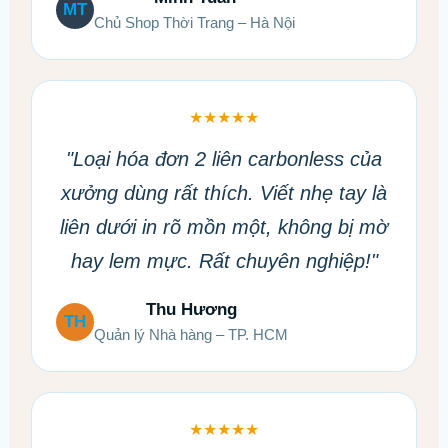
MT
Chủ Shop Thời Trang – Hà Nội
★★★★★
"Loại hóa đơn 2 liên carbonless của
xưởng dùng rất thích. Viết nhẹ tay là
liên dưới in rõ mồn một, không bị mờ
hay lem mực. Rất chuyên nghiệp!"
Thu Hương
TH
Quản lý Nhà hàng – TP. HCM
★★★★★