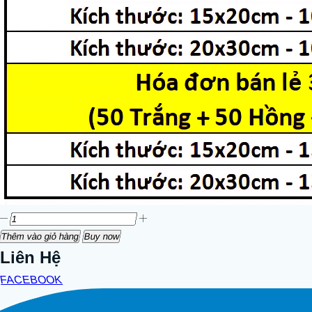
Thêm vào giỏ hàng
Buy now
Liên Hệ
FACEBOOK