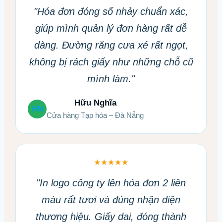
"Hóa đơn đóng số nhảy chuẩn xác,
giúp mình quản lý đơn hàng rất dễ
dàng. Đường răng cưa xé rất ngọt,
không bị rách giấy như những chỗ cũ
mình làm."
Hữu Nghĩa
HN
Cửa hàng Tạp hóa – Đà Nẵng
★★★★★
"In logo công ty lên hóa đơn 2 liên
màu rất tươi và đúng nhận diện
thương hiệu. Giấy dai, đóng thành