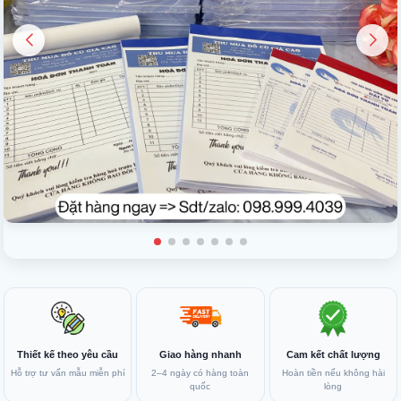
Thiết kế theo yêu cầu
Giao hàng nhanh
Cam kết chất lượng
Hỗ trợ tư vấn mẫu miễn phí
2–4 ngày có hàng toàn
Hoàn tiền nếu không hài
quốc
lòng