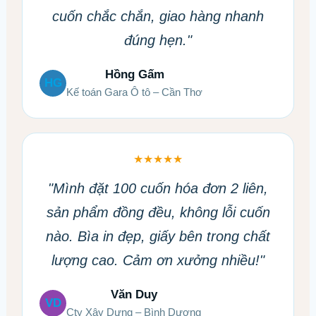
cuốn chắc chắn, giao hàng nhanh
đúng hẹn."
Hồng Gấm
HG
Kế toán Gara Ô tô – Cần Thơ
★★★★★
"Mình đặt 100 cuốn hóa đơn 2 liên,
sản phẩm đồng đều, không lỗi cuốn
nào. Bìa in đẹp, giấy bên trong chất
lượng cao. Cảm ơn xưởng nhiều!"
Văn Duy
VD
Cty Xây Dựng – Bình Dương