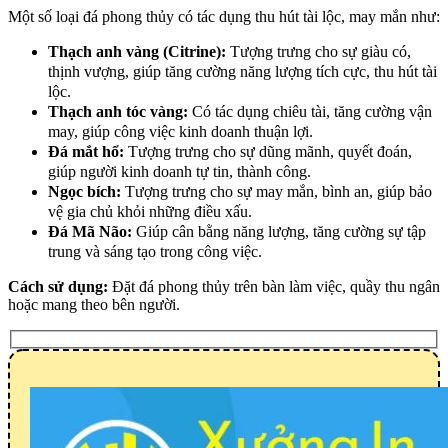
Một số loại đá phong thủy có tác dụng thu hút tài lộc, may mắn như:
Thạch anh vàng (Citrine):
Tượng trưng cho sự giàu có,
thịnh vượng, giúp tăng cường năng lượng tích cực, thu hút tài
lộc.
Thạch anh tóc vàng:
Có tác dụng chiêu tài, tăng cường vận
may, giúp công việc kinh doanh thuận lợi.
Đá mắt hổ:
Tượng trưng cho sự dũng mãnh, quyết đoán,
giúp người kinh doanh tự tin, thành công.
Ngọc bích:
Tượng trưng cho sự may mắn, bình an, giúp bảo
vệ gia chủ khỏi những điều xấu.
Đá Mã Não:
Giúp cân bằng năng lượng, tăng cường sự tập
trung và sáng tạo trong công việc.
Cách sử dụng:
Đặt đá phong thủy trên bàn làm việc, quầy thu ngân
hoặc mang theo bên người.