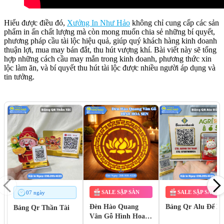
Hiểu được điều đó,
Xưởng In Như Hảo
không chỉ cung cấp các sản
phẩm in ấn chất lượng mà còn mong muốn chia sẻ những bí quyết,
phương pháp cầu tài lộc hiệu quả, giúp quý khách hàng kinh doanh
thuận lợi, mua may bán đắt, thu hút vượng khí. Bài viết này sẽ tổng
hợp những cách cầu may mắn trong kinh doanh, phương thức xin
lộc làm ăn, và bí quyết thu hút tài lộc được nhiều người áp dụng và
tin tưởng.
SALE SẬP SÀN
SALE SẬP SÀN
07 ngày
Đèn Hào Quang
Bảng Qr Alu Để B
Bảng Qr Thần Tài
Vân Gỗ Hình Hoa