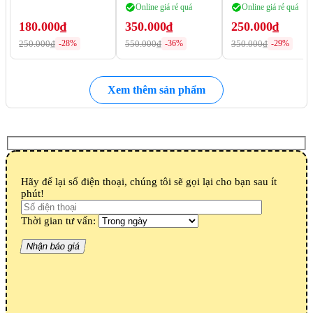
Sen
Online giá rẻ quá
Online giá rẻ quá
180.000₫
350.000₫
250.000₫
250.000₫
550.000₫
350.000₫
-28%
-36%
-29%
Xem thêm sản phẩm
Hãy để lại số điện thoại, chúng tôi sẽ gọi lại cho bạn sau ít
phút!
Thời gian tư vấn: