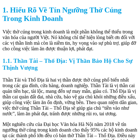
1. Hiểu Rõ Về Tín Ngưỡng Thờ Cúng
Trong Kinh Doanh
Việc thờ cúng trong kinh doanh là một phần không thể thiếu trong
văn hóa của người Việt. Nó không chỉ thể hiện lòng biết ơn đối với
các vị thần linh mà còn là niềm tin, hy vọng vào sự phù trợ, giúp đỡ
cho công việc làm ăn được thuận lợi, phát đạt.
1.1. Thần Tài – Thổ Địa: Vị Thần Bảo Hộ Cho Sự
Thịnh Vượng
Thần Tài và Thổ Địa là hai vị thần được thờ cúng phổ biến nhất
trong các gia đình, cửa hàng, doanh nghiệp. Thần Tài là vị thần cai
quản tiền bạc, tài lộc, mang đến sự may mắn, giàu có. Thổ Địa là vị
thần cai quản đất đai, nhà cửa, bảo vệ gia chủ khỏi những điều xấu,
giúp công việc làm ăn ổn định, vững bền. Theo quan niệm dân gian,
việc thờ cúng Thần Tài – Thổ Địa sẽ giúp gia chủ “tiền vào như
nước”, làm ăn phát đạt, tránh được những rủi ro, tai ương.
Một nghiên cứu của Đại học Văn hóa Hà Nội năm 2018 về tín
ngưỡng thờ cúng trong kinh doanh cho thấy 95% các hộ kinh doanh
tại các thành phố lớn đều có bàn thờ Thần Tài – Thổ Địa. Điều này