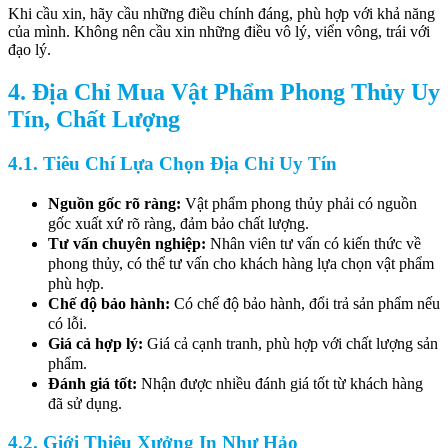
Khi cầu xin, hãy cầu những điều chính đáng, phù hợp với khả năng
của mình. Không nên cầu xin những điều vô lý, viển vông, trái với
đạo lý.
4. Địa Chỉ Mua Vật Phẩm Phong Thủy Uy
Tín, Chất Lượng
4.1. Tiêu Chí Lựa Chọn Địa Chỉ Uy Tín
Nguồn gốc rõ ràng:
Vật phẩm phong thủy phải có nguồn
gốc xuất xứ rõ ràng, đảm bảo chất lượng.
Tư vấn chuyên nghiệp:
Nhân viên tư vấn có kiến thức về
phong thủy, có thể tư vấn cho khách hàng lựa chọn vật phẩm
phù hợp.
Chế độ bảo hành:
Có chế độ bảo hành, đổi trả sản phẩm nếu
có lỗi.
Giá cả hợp lý:
Giá cả cạnh tranh, phù hợp với chất lượng sản
phẩm.
Đánh giá tốt:
Nhận được nhiều đánh giá tốt từ khách hàng
đã sử dụng.
4.2. Giới Thiệu Xưởng In Như Hảo