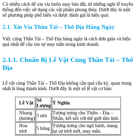
Có nhiều cách để xin vía buôn may bán đắt, từ những nghi lễ truyền
thống đến việc sử dụng các vật phẩm phong thủy. Dưới đây là một
số phương pháp phổ biến và được đánh giá là hiệu quả:
2.1. Xin Vía Thần Tài – Thổ Địa Hàng Ngày
Việc cúng Thần Tài – Thổ Địa hàng ngày là cách đơn giản và hiệu
quả nhất để cầu xin sự may mắn trong kinh doanh.
2.1.1. Chuẩn Bị Lễ Vật Cúng Thần Tài – Thổ
Địa
Lễ vật cúng Thần Tài – Thổ Địa không cần quá cầu kỳ, quan trọng
nhất là lòng thành kính. Dưới đây là một số lễ vật cơ bản:
Số
Lễ Vật
Ý Nghĩa
Lượng
Nhang
Tượng trưng cho Thiên – Địa –
3 nén
(hương)
Nhân, kết nối với thế giới tâm linh.
Hoa
Tượng trưng cho ngũ hành, mang
5 bông
tươi
lại sự tươi mới, may mắn.