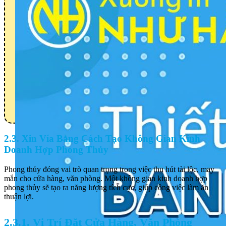
2.3. Xin Vía Bằng Cách Tạo Không Gian Kinh
Doanh Hợp Phong Thủy
Phong thủy đóng vai trò quan trọng trong việc thu hút tài lộc, may
mắn cho cửa hàng, văn phòng. Một không gian kinh doanh hợp
phong thủy sẽ tạo ra năng lượng tích cực, giúp công việc làm ăn
thuận lợi.
2.3.1. Vị Trí Đặt Cửa Hàng, Văn Phòng