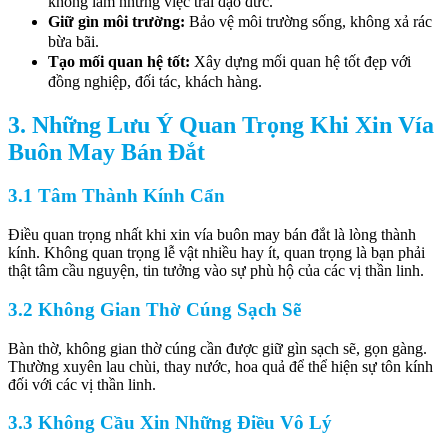
không làm những việc trái đạo đức.
Giữ gìn môi trường:
Bảo vệ môi trường sống, không xả rác
bừa bãi.
Tạo mối quan hệ tốt:
Xây dựng mối quan hệ tốt đẹp với
đồng nghiệp, đối tác, khách hàng.
3. Những Lưu Ý Quan Trọng Khi Xin Vía
Buôn May Bán Đắt
3.1 Tâm Thành Kính Cẩn
Điều quan trọng nhất khi xin vía buôn may bán đắt là lòng thành
kính. Không quan trọng lễ vật nhiều hay ít, quan trọng là bạn phải
thật tâm cầu nguyện, tin tưởng vào sự phù hộ của các vị thần linh.
3.2 Không Gian Thờ Cúng Sạch Sẽ
Bàn thờ, không gian thờ cúng cần được giữ gìn sạch sẽ, gọn gàng.
Thường xuyên lau chùi, thay nước, hoa quả để thể hiện sự tôn kính
đối với các vị thần linh.
3.3 Không Cầu Xin Những Điều Vô Lý