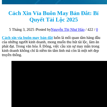
Cách Xin Vía Buôn May Bán Đắt: Bí
Quyết Tài Lộc 2025
5 Tháng 3, 2025
/
Posted by
Nguyễn Thị Như Hảo
/
422
/
0
Cách xin vía buôn may bán đắt
luôn là mối quan tâm hàng đầu
của những người kinh doanh, mong muốn thu hút tài lộc, làm ăn
phát đạt. Trong văn hóa Á Đông, việc cầu xin sự may mắn trong
kinh doanh không chỉ là niềm tin tâm linh mà còn là một nét đẹp
truyền thống.