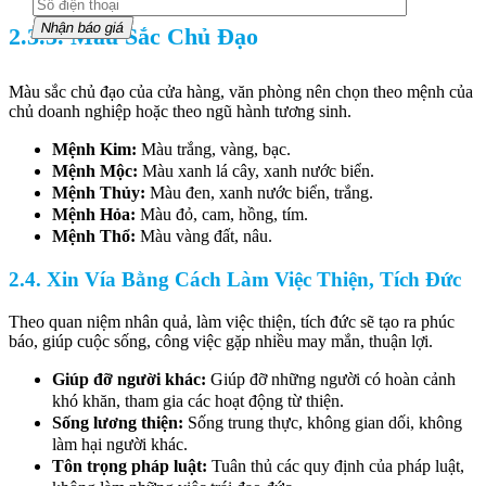
2.3.3. Màu Sắc Chủ Đạo
Màu sắc chủ đạo của cửa hàng, văn phòng nên chọn theo mệnh của
chủ doanh nghiệp hoặc theo ngũ hành tương sinh.
Mệnh Kim:
Màu trắng, vàng, bạc.
Mệnh Mộc:
Màu xanh lá cây, xanh nước biển.
Mệnh Thủy:
Màu đen, xanh nước biển, trắng.
Mệnh Hỏa:
Màu đỏ, cam, hồng, tím.
Mệnh Thổ:
Màu vàng đất, nâu.
2.4. Xin Vía Bằng Cách Làm Việc Thiện, Tích Đức
Theo quan niệm nhân quả, làm việc thiện, tích đức sẽ tạo ra phúc
báo, giúp cuộc sống, công việc gặp nhiều may mắn, thuận lợi.
Giúp đỡ người khác:
Giúp đỡ những người có hoàn cảnh
khó khăn, tham gia các hoạt động từ thiện.
Sống lương thiện:
Sống trung thực, không gian dối, không
làm hại người khác.
Tôn trọng pháp luật:
Tuân thủ các quy định của pháp luật,