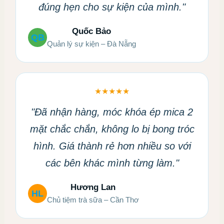
đúng hẹn cho sự kiện của mình."
Quốc Bảo
QB
Quản lý sự kiện – Đà Nẵng
★★★★★
"Đã nhận hàng, móc khóa ép mica 2
mặt chắc chắn, không lo bị bong tróc
hình. Giá thành rẻ hơn nhiều so với
các bên khác mình từng làm."
Hương Lan
HL
Chủ tiệm trà sữa – Cần Thơ