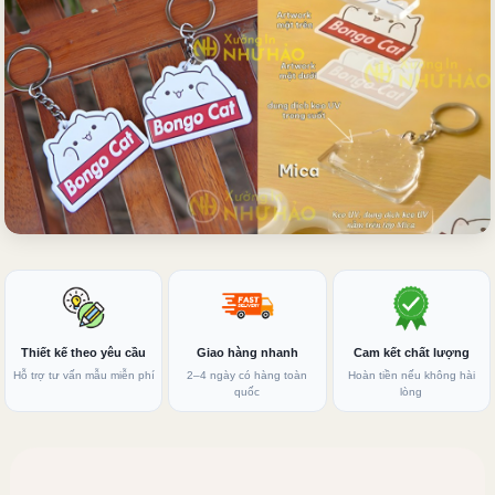
Thiết kế theo yêu cầu
Giao hàng nhanh
Cam kết chất lượng
Hỗ trợ tư vấn mẫu miễn phí
2–4 ngày có hàng toàn
Hoàn tiền nếu không hài
quốc
lòng