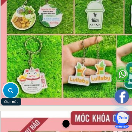
Chọn mẫu
+