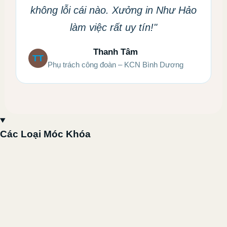
không lỗi cái nào. Xưởng in Như Hảo
làm việc rất uy tín!"
Thanh Tâm
TT
Phụ trách công đoàn – KCN Bình Dương
Các Loại Móc Khóa