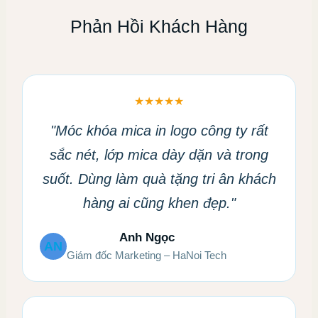
Phản Hồi Khách Hàng
★★★★★
"Móc khóa mica in logo công ty rất
sắc nét, lớp mica dày dặn và trong
suốt. Dùng làm quà tặng tri ân khách
hàng ai cũng khen đẹp."
Anh Ngọc
AN
Giám đốc Marketing – HaNoi Tech