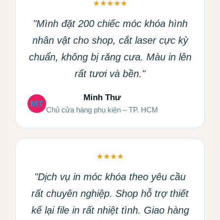
★★★★★
"Mình đặt 200 chiếc móc khóa hình
nhân vật cho shop, cắt laser cực kỳ
chuẩn, không bị răng cưa. Màu in lên
rất tươi và bền."
Minh Thư
MT
Chủ cửa hàng phụ kiện – TP. HCM
★★★★
"Dịch vụ in móc khóa theo yêu cầu
rất chuyên nghiệp. Shop hỗ trợ thiết
kế lại file in rất nhiệt tình. Giao hàng