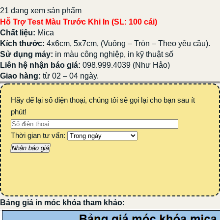
21 đang xem sản phẩm
Hỗ Trợ Test Màu Trước Khi In (SL: 100 cái)
Chất liệu:
Mica
Kích thước:
4x6cm, 5x7cm, (Vuông – Tròn – Theo yêu cầu).
Sử dụng máy:
in màu công nghiệp, in kỹ thuật số
Liên hệ nhận báo giá:
098.999.4039 (Như Hảo)
Giao hàng:
từ 02 – 04 ngày.
Hãy để lại số điện thoại, chúng tôi sẽ gọi lại cho bạn sau ít
phút!
Thời gian tư vấn:
Bảng giá in móc khóa tham khảo: