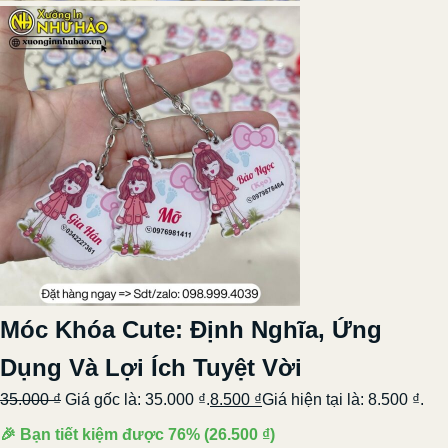
Móc Khóa Cute: Định Nghĩa, Ứng
Dụng Và Lợi Ích Tuyệt Vời
35.000
₫
Giá gốc là: 35.000 ₫.
8.500
₫
Giá hiện tại là: 8.500 ₫.
🎉 Bạn tiết kiệm được
76%
(
26.500
₫
)