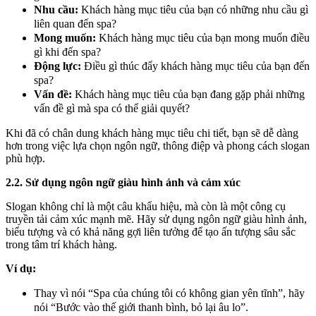
Nhu cầu:
Khách hàng mục tiêu của bạn có những nhu cầu gì
liên quan đến spa?
Mong muốn:
Khách hàng mục tiêu của bạn mong muốn điều
gì khi đến spa?
Động lực:
Điều gì thúc đẩy khách hàng mục tiêu của bạn đến
spa?
Vấn đề:
Khách hàng mục tiêu của bạn đang gặp phải những
vấn đề gì mà spa có thể giải quyết?
Khi đã có chân dung khách hàng mục tiêu chi tiết, bạn sẽ dễ dàng
hơn trong việc lựa chọn ngôn ngữ, thông điệp và phong cách slogan
phù hợp.
2.2. Sử dụng ngôn ngữ giàu hình ảnh và cảm xúc
Slogan không chỉ là một câu khẩu hiệu, mà còn là một công cụ
truyền tải cảm xúc mạnh mẽ. Hãy sử dụng ngôn ngữ giàu hình ảnh,
biểu tượng và có khả năng gợi liên tưởng để tạo ấn tượng sâu sắc
trong tâm trí khách hàng.
Ví dụ:
Thay vì nói “Spa của chúng tôi có không gian yên tĩnh”, hãy
nói “Bước vào thế giới thanh bình, bỏ lại âu lo”.