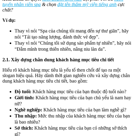
tuyển nhân viên spa
& chọn
đặt tên thẩm mỹ viện tiếng anh
cực
chất?
Ví dụ:
Thay vì nói “Spa của chúng tôi mang đến sự thư giãn”, hãy
nói “Tái tạo năng lượng, đánh thức vẻ đẹp”.
Thay vì nói “Chúng tôi sử dụng sản phẩm tự nhiên”, hãy nói
“Đắm mình trong thiên nhiên, nâng niu làn da”.
2.1. Xây dựng chân dung khách hàng mục tiêu chi tiết
Hiểu rõ khách hàng mục tiêu là yếu tố then chốt để tạo ra một
slogan hiệu quả. Hãy dành thời gian nghiên cứu và xây dựng chân
dung khách hàng mục tiêu chi tiết, bao gồm:
Độ tuổi:
Khách hàng mục tiêu của bạn thuộc độ tuổi nào?
Giới tính:
Khách hàng mục tiêu của bạn chủ yếu là nam hay
nữ?
Nghề nghiệp:
Khách hàng mục tiêu của bạn làm nghề gì?
Thu nhập:
Mức thu nhập của khách hàng mục tiêu của bạn
là bao nhiêu?
Sở thích:
Khách hàng mục tiêu của bạn có những sở thích
gì?