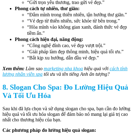
“Gửi trọn yêu thương, trao gửi vẻ đẹp.”
Phong cách tự nhiên, thư giãn:
“Đắm mình trong thiên nhiên, tận hưởng thư giãn.”
“Vẻ đẹp từ thiên nhiên, sức khỏe từ bên trong.”
“Hòa mình vào không gian xanh, đánh thức vẻ đẹp
tiềm ẩn.”
Phong cách hiện đại, năng động:
“Công nghệ đỉnh cao, vẻ đẹp vượt trội.”
“Giải pháp làm đẹp thông minh, hiệu quả tối ưu.”
“Bắt kịp xu hướng, dẫn đầu vẻ đẹp.”
Xem thêm:
Làm sao
marketing nha khoa
hiệu quả với
cách tính
lương nhân viên spa
tối ưu và tên tiếng Anh ấn tượng?
8. Slogan Cho Spa: Đo Lường Hiệu Quả
Và Tối Ưu Hóa
Sau khi đã lựa chọn và sử dụng slogan cho spa, bạn cần đo lường
hiệu quả và tối ưu hóa slogan để đảm bảo nó mang lại giá trị cao
nhất cho thương hiệu của bạn.
Các phương pháp đo lường hiệu quả slogan: