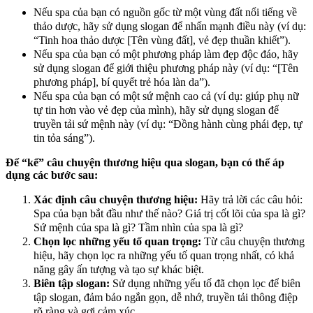
Nếu spa của bạn có nguồn gốc từ một vùng đất nổi tiếng về
thảo dược, hãy sử dụng slogan để nhấn mạnh điều này (ví dụ:
“Tinh hoa thảo dược [Tên vùng đất], vẻ đẹp thuần khiết”).
Nếu spa của bạn có một phương pháp làm đẹp độc đáo, hãy
sử dụng slogan để giới thiệu phương pháp này (ví dụ: “[Tên
phương pháp], bí quyết trẻ hóa làn da”).
Nếu spa của bạn có một sứ mệnh cao cả (ví dụ: giúp phụ nữ
tự tin hơn vào vẻ đẹp của mình), hãy sử dụng slogan để
truyền tải sứ mệnh này (ví dụ: “Đồng hành cùng phái đẹp, tự
tin tỏa sáng”).
Để “kể” câu chuyện thương hiệu qua slogan, bạn có thể áp
dụng các bước sau:
Xác định câu chuyện thương hiệu:
Hãy trả lời các câu hỏi:
Spa của bạn bắt đầu như thế nào? Giá trị cốt lõi của spa là gì?
Sứ mệnh của spa là gì? Tầm nhìn của spa là gì?
Chọn lọc những yếu tố quan trọng:
Từ câu chuyện thương
hiệu, hãy chọn lọc ra những yếu tố quan trọng nhất, có khả
năng gây ấn tượng và tạo sự khác biệt.
Biên tập slogan:
Sử dụng những yếu tố đã chọn lọc để biên
tập slogan, đảm bảo ngắn gọn, dễ nhớ, truyền tải thông điệp
rõ ràng và gợi cảm xúc.