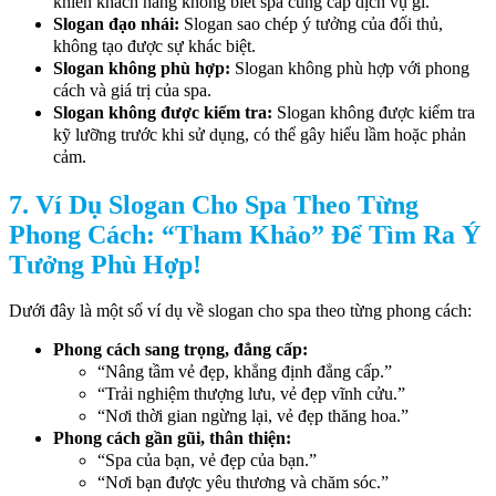
khiến khách hàng không biết spa cung cấp dịch vụ gì.
Slogan đạo nhái:
Slogan sao chép ý tưởng của đối thủ,
không tạo được sự khác biệt.
Slogan không phù hợp:
Slogan không phù hợp với phong
cách và giá trị của spa.
Slogan không được kiểm tra:
Slogan không được kiểm tra
kỹ lưỡng trước khi sử dụng, có thể gây hiểu lầm hoặc phản
cảm.
7. Ví Dụ Slogan Cho Spa Theo Từng
Phong Cách: “Tham Khảo” Để Tìm Ra Ý
Tưởng Phù Hợp!
Dưới đây là một số ví dụ về slogan cho spa theo từng phong cách:
Phong cách sang trọng, đẳng cấp:
“Nâng tầm vẻ đẹp, khẳng định đẳng cấp.”
“Trải nghiệm thượng lưu, vẻ đẹp vĩnh cửu.”
“Nơi thời gian ngừng lại, vẻ đẹp thăng hoa.”
Phong cách gần gũi, thân thiện:
“Spa của bạn, vẻ đẹp của bạn.”
“Nơi bạn được yêu thương và chăm sóc.”