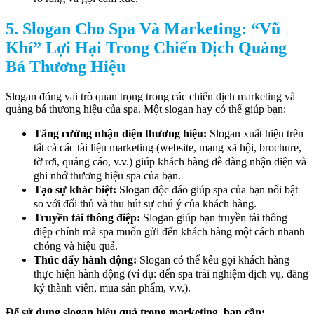
5. Slogan Cho Spa Và Marketing: “Vũ
Khí” Lợi Hại Trong Chiến Dịch Quảng
Bá Thương Hiệu
Slogan đóng vai trò quan trọng trong các chiến dịch marketing và
quảng bá thương hiệu của spa. Một slogan hay có thể giúp bạn:
Tăng cường nhận diện thương hiệu:
Slogan xuất hiện trên
tất cả các tài liệu marketing (website, mạng xã hội, brochure,
tờ rơi, quảng cáo, v.v.) giúp khách hàng dễ dàng nhận diện và
ghi nhớ thương hiệu spa của bạn.
Tạo sự khác biệt:
Slogan độc đáo giúp spa của bạn nổi bật
so với đối thủ và thu hút sự chú ý của khách hàng.
Truyền tải thông điệp:
Slogan giúp bạn truyền tải thông
điệp chính mà spa muốn gửi đến khách hàng một cách nhanh
chóng và hiệu quả.
Thúc đẩy hành động:
Slogan có thể kêu gọi khách hàng
thực hiện hành động (ví dụ: đến spa trải nghiệm dịch vụ, đăng
ký thành viên, mua sản phẩm, v.v.).
Để sử dụng slogan hiệu quả trong marketing, bạn cần: