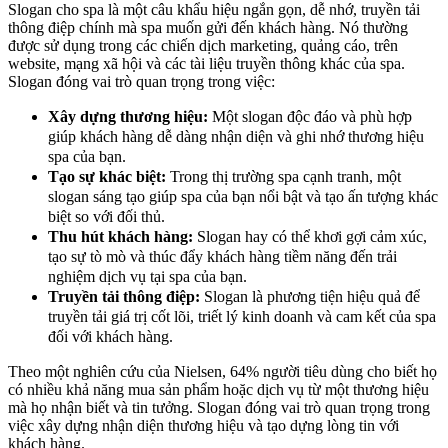
Slogan cho spa là một câu khẩu hiệu ngắn gọn, dễ nhớ, truyền tải
thông điệp chính mà spa muốn gửi đến khách hàng. Nó thường
được sử dụng trong các chiến dịch marketing, quảng cáo, trên
website, mạng xã hội và các tài liệu truyền thông khác của spa.
Slogan đóng vai trò quan trọng trong việc:
Xây dựng thương hiệu:
Một slogan độc đáo và phù hợp
giúp khách hàng dễ dàng nhận diện và ghi nhớ thương hiệu
spa của bạn.
Tạo sự khác biệt:
Trong thị trường spa cạnh tranh, một
slogan sáng tạo giúp spa của bạn nổi bật và tạo ấn tượng khác
biệt so với đối thủ.
Thu hút khách hàng:
Slogan hay có thể khơi gợi cảm xúc,
tạo sự tò mò và thúc đẩy khách hàng tiềm năng đến trải
nghiệm dịch vụ tại spa của bạn.
Truyền tải thông điệp:
Slogan là phương tiện hiệu quả để
truyền tải giá trị cốt lõi, triết lý kinh doanh và cam kết của spa
đối với khách hàng.
Theo một nghiên cứu của Nielsen, 64% người tiêu dùng cho biết họ
có nhiều khả năng mua sản phẩm hoặc dịch vụ từ một thương hiệu
mà họ nhận biết và tin tưởng. Slogan đóng vai trò quan trọng trong
việc xây dựng nhận diện thương hiệu và tạo dựng lòng tin với
khách hàng.