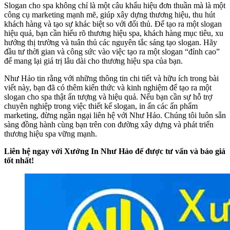
Slogan cho spa không chỉ là một câu khẩu hiệu đơn thuần mà là một
công cụ marketing mạnh mẽ, giúp xây dựng thương hiệu, thu hút
khách hàng và tạo sự khác biệt so với đối thủ. Để tạo ra một slogan
hiệu quả, bạn cần hiểu rõ thương hiệu spa, khách hàng mục tiêu, xu
hướng thị trường và tuân thủ các nguyên tắc sáng tạo slogan. Hãy
đầu tư thời gian và công sức vào việc tạo ra một slogan “đỉnh cao”
để mang lại giá trị lâu dài cho thương hiệu spa của bạn.
Như Hảo tin rằng với những thông tin chi tiết và hữu ích trong bài
viết này, bạn đã có thêm kiến thức và kinh nghiệm để tạo ra một
slogan cho spa thật ấn tượng và hiệu quả. Nếu bạn cần sự hỗ trợ
chuyên nghiệp trong việc thiết kế slogan, in ấn các ấn phẩm
marketing, đừng ngần ngại liên hệ với Như Hảo. Chúng tôi luôn sẵn
sàng đồng hành cùng bạn trên con đường xây dựng và phát triển
thương hiệu spa vững mạnh.
Liên hệ ngay với Xưởng In Như Hảo để được tư vấn và báo giá
tốt nhất!