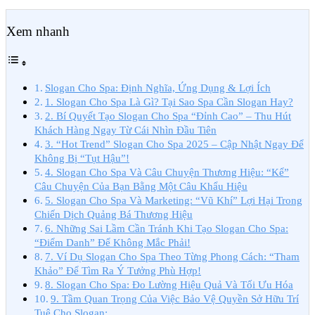
Xem nhanh
Slogan Cho Spa: Định Nghĩa, Ứng Dụng & Lợi Ích
1. Slogan Cho Spa Là Gì? Tại Sao Spa Cần Slogan Hay?
2. Bí Quyết Tạo Slogan Cho Spa “Đỉnh Cao” – Thu Hút
Khách Hàng Ngay Từ Cái Nhìn Đầu Tiên
3. “Hot Trend” Slogan Cho Spa 2025 – Cập Nhật Ngay Để
Không Bị “Tụt Hậu”!
4. Slogan Cho Spa Và Câu Chuyện Thương Hiệu: “Kể”
Câu Chuyện Của Bạn Bằng Một Câu Khẩu Hiệu
5. Slogan Cho Spa Và Marketing: “Vũ Khí” Lợi Hại Trong
Chiến Dịch Quảng Bá Thương Hiệu
6. Những Sai Lầm Cần Tránh Khi Tạo Slogan Cho Spa:
“Điểm Danh” Để Không Mắc Phải!
7. Ví Dụ Slogan Cho Spa Theo Từng Phong Cách: “Tham
Khảo” Để Tìm Ra Ý Tưởng Phù Hợp!
8. Slogan Cho Spa: Đo Lường Hiệu Quả Và Tối Ưu Hóa
9. Tầm Quan Trọng Của Việc Bảo Vệ Quyền Sở Hữu Trí
Tuệ Cho Slogan: