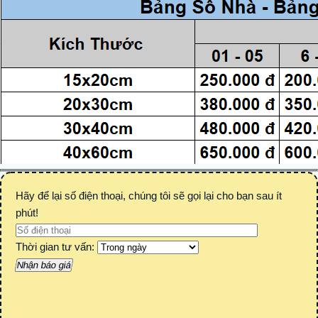
Hãy để lại số điện thoại, chúng tôi sẽ gọi lại cho bạn sau ít
phút!
Thời gian tư vấn: