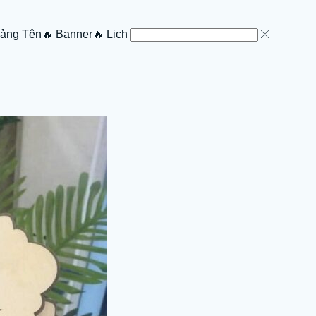
Bảng Tên
🔥 Banner
🔥 Lịch