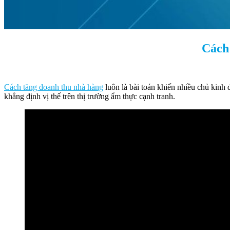
Cách
Cách tăng doanh thu nhà hàng
luôn là bài toán khiến nhiều chủ kinh
khẳng định vị thế trên thị trường ẩm thực cạnh tranh.