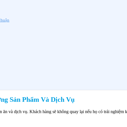
Nhuận
ợng Sản Phẩm Và Dịch Vụ
n ăn và dịch vụ. Khách hàng sẽ không quay lại nếu họ có trải nghiệm k