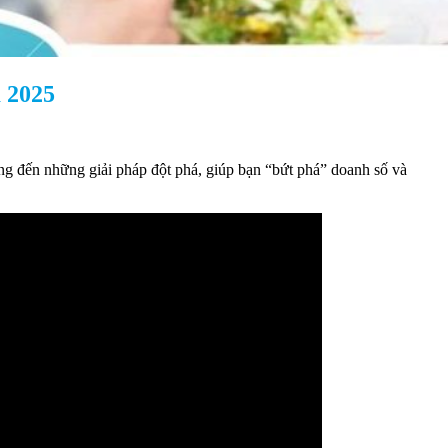
 2025
g đến những giải pháp đột phá, giúp bạn “bứt phá” doanh số và