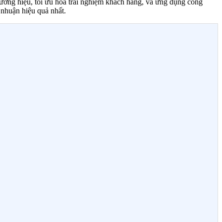
thương hiệu, tối ưu hóa trải nghiệm khách hàng, và ứng dụng công
 nhuận hiệu quả nhất.