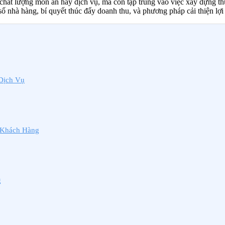
ện chất lượng món ăn hay dịch vụ, mà còn tập trung vào việc xây dựng 
 nhà hàng, bí quyết thúc đẩy doanh thu, và phương pháp cải thiện lợi
Dịch Vụ
 Khách Hàng
g