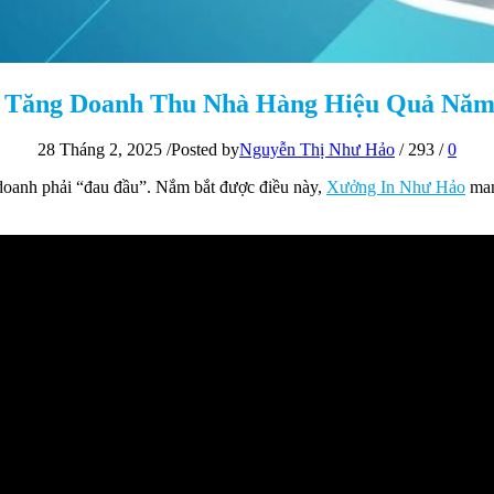
 Tăng Doanh Thu Nhà Hàng Hiệu Quả Năm
28 Tháng 2, 2025
/
Posted by
Nguyễn Thị Như Hảo
/
293
/
0
 doanh phải “đau đầu”. Nắm bắt được điều này,
Xưởng In Như Hảo
man