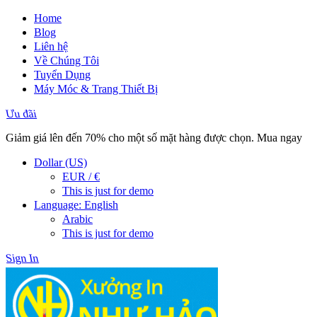
Home
Blog
Liên hệ
Về Chúng Tôi
Tuyển Dụng
Máy Móc & Trang Thiết Bị
Ưu đãi
Giảm giá lên đến 70% cho một số mặt hàng được chọn. Mua ngay
Dollar (US)
EUR / €
This is just for demo
Language: English
Arabic
This is just for demo
Sign In