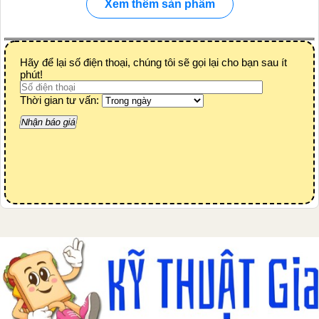
Xem thêm sản phẩm
Hãy để lại số điện thoại, chúng tôi sẽ gọi lại cho bạn sau ít
phút!
Thời gian tư vấn: