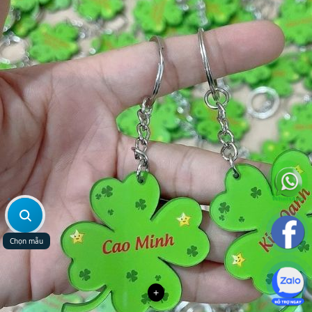
Chọn mẫu
+